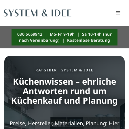
Men
Zum
030 5659912 | Mo-Fr 9-19h | Sa 10-14h (nur
Inhalt
nach Vereinbarung) | Kostenlose Beratung
springen
RATGEBER · SYSTEM & IDEE
Küchenwissen – ehrliche
Antworten rund um
Küchenkauf und Planung
Preise, Hersteller, Materialien, Planung: Hier