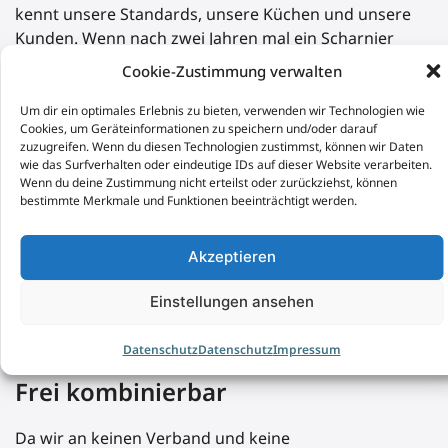
kennt unsere Standards, unsere Küchen und unsere
Kunden. Wenn nach zwei Jahren mal ein Scharnier
justiert werden muss, kommt dasselbe Team.
Cookie-Zustimmung verwalten
Um dir ein optimales Erlebnis zu bieten, verwenden wir Technologien wie
Cookies, um Geräteinformationen zu speichern und/oder darauf
zuzugreifen. Wenn du diesen Technologien zustimmst, können wir Daten
wie das Surfverhalten oder eindeutige IDs auf dieser Website verarbeiten.
Wenn du deine Zustimmung nicht erteilst oder zurückziehst, können
bestimmte Merkmale und Funktionen beeinträchtigt werden.
Akzeptieren
Einstellungen ansehen
Datenschutz
Datenschutz
Impressum
Frei kombinierbar
Da wir an keinen Verband und keine