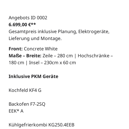
Angebots ID 0002
6.699,00 €**
Gesamtpreis inklusive Planung, Elektrogeräte,
Lieferung und Montage.
Front:
Concrete White
Maße – Breite:
Zeile – 280 cm | Hochschränke –
180 cm | Insel – 230cm x 60 cm
Inklusive PKM Geräte
Kochfeld KF4 G
Backofen F7-2SQ
EEK* A
Kühlgefrierkombi KG250.4EEB